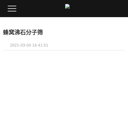
您当前的位置 ：
首 页
>
产品中心
>
蜂窝沸石分子筛
蜂窝沸石分子筛
2021-03-04 16:41:51