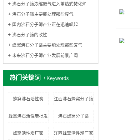
沸石分子筛浓缩废气进入蓄热式焚化炉处理
沸石分子筛主要能处理那些废气
国内沸石分子筛产业正在迅速崛起
沸石分子筛的改性
蜂窝沸石分子筛主要能处理那些废气
未来沸石分子筛产业发展前景广阔
热门关键词
Keywords
蜂窝沸石活性炭
江西沸石蜂窝分子筛
蜂窝沸石活性炭批发
沸石蜂窝分子筛
蜂窝活性炭厂家
江西蜂窝活性炭厂家