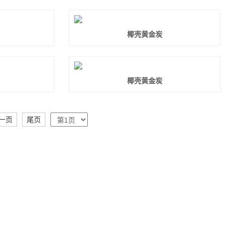
椰壳黄金炭
椰壳黄金炭
一页
尾页