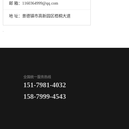
邮 箱：
1160364999@qq.com
地 址：
景德镇市高新园区梧桐大道
全国统一服务热线
151-7981-4032
158-7999-4543