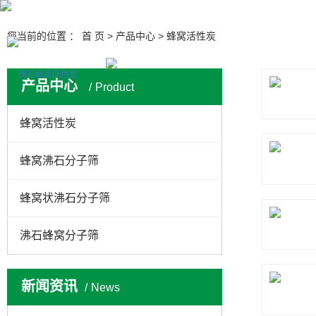
您当前的位置 ：
首 页
>
产品中心
>
蜂窝活性炭
产品中心
Product
蜂窝活性炭
蜂窝沸石分子筛
蜂窝状沸石分子筛
沸石蜂窝分子筛
新闻资讯
News