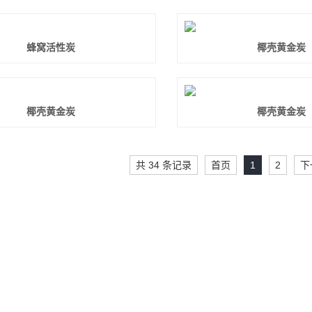
蜂窝活性炭
椰壳黄金炭
椰壳黄金炭
椰壳黄金炭
共 34 条记录
首页
1
2
下