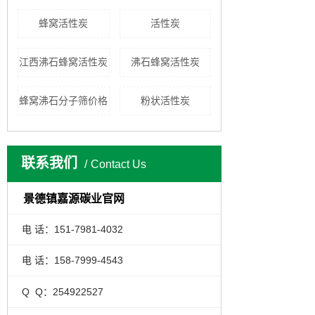
蜂窝活性炭
活性炭
江西沸石蜂窝活性炭
沸石蜂窝活性炭
蜂窝沸石分子筛价格
粉状活性炭
联系我们
Contact Us
景德镇嘉源碳业官网
电 话：151-7981-4032
电 话：158-7999-4543
Q Q：254922527